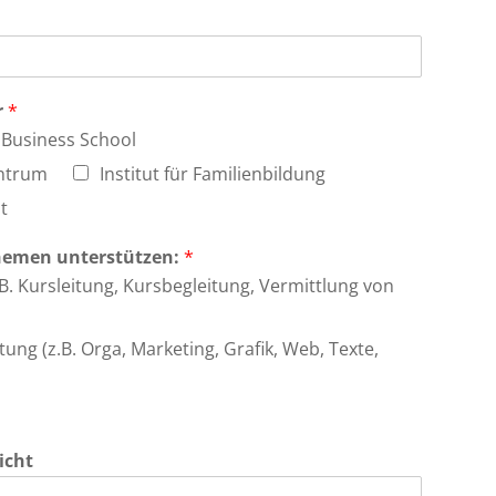
r
*
Business School
entrum
Institut für Familienbildung
t
 Themen unterstützen:
*
. Kursleitung, Kursbegleitung, Vermittlung von
ung (z.B. Orga, Marketing, Grafik, Web, Texte,
icht