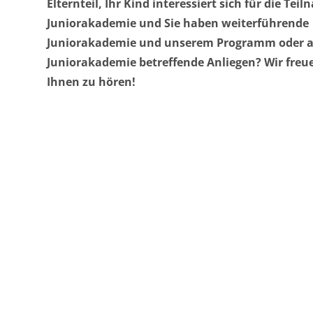
Elternteil, Ihr Kind interessiert sich für die Tei
Juniorakademie und Sie haben weiterführende 
Juniorakademie und unserem Programm oder an
Juniorakademie betreffende Anliegen? Wir freue
Ihnen zu hören!