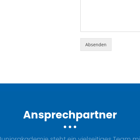
Absenden
Ansprechpartner
uniorakademie steht ein vielseitiges Team mit