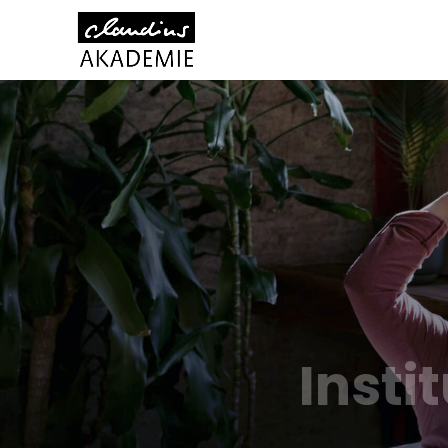
Insti