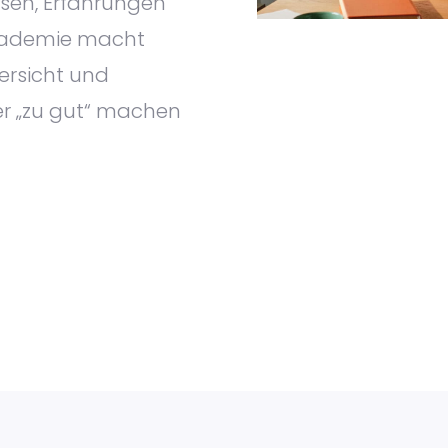
sen, Erfahrungen
akademie macht
versicht und
er „zu gut“ machen