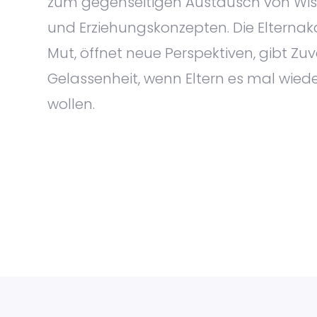
zum gegenseitigen Austausch von Wis
und Erziehungskonzepten. Die Eltern
Mut, öffnet neue Perspektiven, gibt Zu
Gelassenheit, wenn Eltern es mal wied
wollen.