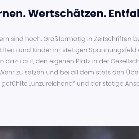
nen. Wertschätzen. Entfal
n sind hoch. Großformatig in Zeitschriften be
 Eltern und Kinder im stetigen Spannungsfeld 
ern dazu auf, den eigenen Platz in der Gesell
Wehr zu setzen und bei all dem stets den Über
Das gefühlte „unzureichend“ und der stetige Ans