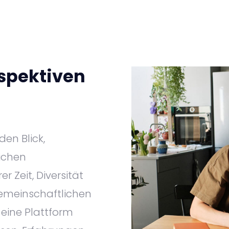
spektiven
den Blick,
ichen
 Zeit, Diversität
gemeinschaftlichen
eine Plattform