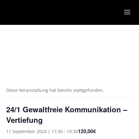
Diese Veranstaltung hat bereits stattgefunden.
24/1 Gewaltfreie Kommunikation –
Vertiefung
120,00€
11 September 2024 | 17:30
-
19:30