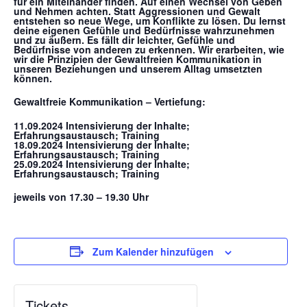
für ein Miteinander finden. Auf einen Wechsel von Geben
und Nehmen achten. Statt Aggressionen und Gewalt
entstehen so neue Wege, um Konflikte zu lösen. Du lernst
deine eigenen Gefühle und Bedürfnisse wahrzunehmen
und zu äußern. Es fällt dir leichter, Gefühle und
Bedürfnisse von anderen zu erkennen. Wir erarbeiten, wie
wir die Prinzipien der Gewaltfreien Kommunikation in
unseren Beziehungen und unserem Alltag umsetzten
können.
Gewaltfreie Kommunikation – Vertiefung:
11.09.2024 Intensivierung der Inhalte;
Erfahrungsaustausch; Training
18.09.2024 Intensivierung der Inhalte;
Erfahrungsaustausch; Training
25.09.2024 Intensivierung der Inhalte;
Erfahrungsaustausch; Training
jeweils von 17.30 – 19.30 Uhr
Zum Kalender hinzufügen
Tickets