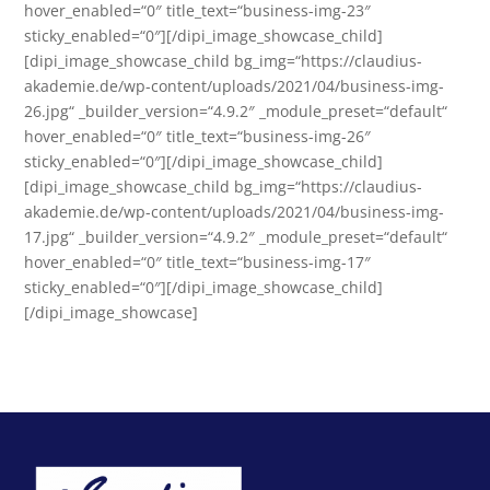
hover_enabled=“0″ title_text=“business-img-23″
sticky_enabled=“0″][/dipi_image_showcase_child]
[dipi_image_showcase_child bg_img=“https://claudius-
akademie.de/wp-content/uploads/2021/04/business-img-
26.jpg“ _builder_version=“4.9.2″ _module_preset=“default“
hover_enabled=“0″ title_text=“business-img-26″
sticky_enabled=“0″][/dipi_image_showcase_child]
[dipi_image_showcase_child bg_img=“https://claudius-
akademie.de/wp-content/uploads/2021/04/business-img-
17.jpg“ _builder_version=“4.9.2″ _module_preset=“default“
hover_enabled=“0″ title_text=“business-img-17″
sticky_enabled=“0″][/dipi_image_showcase_child]
[/dipi_image_showcase]