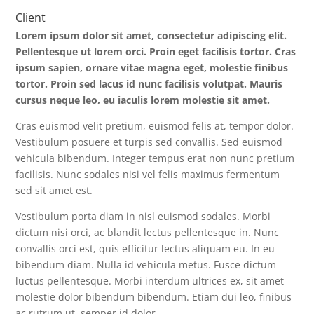
Client
Lorem ipsum dolor sit amet, consectetur adipiscing elit.
Pellentesque ut lorem orci. Proin eget facilisis tortor. Cras
ipsum sapien, ornare vitae magna eget, molestie finibus
tortor. Proin sed lacus id nunc facilisis volutpat. Mauris
cursus neque leo, eu iaculis lorem molestie sit amet.
Cras euismod velit pretium, euismod felis at, tempor dolor.
Vestibulum posuere et turpis sed convallis. Sed euismod
vehicula bibendum. Integer tempus erat non nunc pretium
facilisis. Nunc sodales nisi vel felis maximus fermentum
sed sit amet est.
Vestibulum porta diam in nisl euismod sodales. Morbi
dictum nisi orci, ac blandit lectus pellentesque in. Nunc
convallis orci est, quis efficitur lectus aliquam eu. In eu
bibendum diam. Nulla id vehicula metus. Fusce dictum
luctus pellentesque. Morbi interdum ultrices ex, sit amet
molestie dolor bibendum bibendum. Etiam dui leo, finibus
ac rutrum ut, semper id dolor.