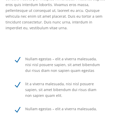
eros quis interdum lobortis. Vivamus eros massa,
pellentesque ut consequat ut, laoreet eu arcu. Quisque
vehicula nec enim sit amet placerat. Duis eu tortor a sem
tincidunt consectetur. Duis nunc urna, interdum in
imperdiet eu, vestibulum vitae urna.
N
Nullam egestas – elit a viverra malesuada,
nisi nisl posuere sapien, sit amet bibendum
dui risus diam non sapien quam egestas
N
lit a viverra malesuada, nisi nisl posuere
sapien, sit amet bibendum dui risus diam
non sapien quam elit.
N
Nullam egestas – elit a viverra malesuada,