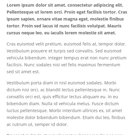
Lorem ipsum dolor sit amet, consectetur adipiscing elit.
Pellentesque ut lorem orci. Proin eget facilisis tortor. Cras
ipsum sapien, ornare vitae magna eget, molestie finibus
tortor. Proin sed lacus id nunc facilisis volutpat. Mauris
cursus neque leo, eu iaculis lorem molestie sit amet.
Cras euismod velit pretium, euismod felis at, tempor dolor.
Vestibulum posuere et turpis sed convallis. Sed euismod
vehicula bibendum. Integer tempus erat non nunc pretium
facilisis. Nunc sodales nisi vel felis maximus fermentum
sed sit amet est.
Vestibulum porta diam in nisl euismod sodales. Morbi
dictum nisi orci, ac blandit lectus pellentesque in. Nunc
convallis orci est, quis efficitur lectus aliquam eu. In eu
bibendum diam. Nulla id vehicula metus. Fusce dictum
luctus pellentesque. Morbi interdum ultrices ex, sit amet
molestie dolor bibendum bibendum. Etiam dui leo, finibus
ac rutrum ut, semper id dolor.