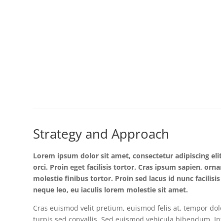
Strategy and Approach
Lorem ipsum dolor sit amet, consectetur adipiscing eli
orci. Proin eget facilisis tortor. Cras ipsum sapien, orn
molestie finibus tortor. Proin sed lacus id nunc facilisi
neque leo, eu iaculis lorem molestie sit amet.
Cras euismod velit pretium, euismod felis at, tempor do
turpis sed convallis. Sed euismod vehicula bibendum. I