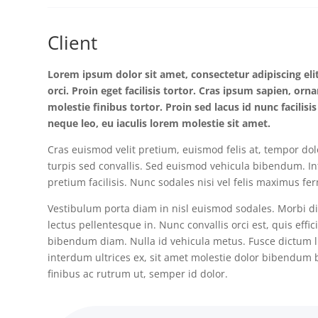
Client
Lorem ipsum dolor sit amet, consectetur adipiscing eli
orci. Proin eget facilisis tortor. Cras ipsum sapien, orn
molestie finibus tortor. Proin sed lacus id nunc facilisi
neque leo, eu iaculis lorem molestie sit amet.
Cras euismod velit pretium, euismod felis at, tempor do
turpis sed convallis. Sed euismod vehicula bibendum. I
pretium facilisis. Nunc sodales nisi vel felis maximus f
Vestibulum porta diam in nisl euismod sodales. Morbi dic
lectus pellentesque in. Nunc convallis orci est, quis effic
bibendum diam. Nulla id vehicula metus. Fusce dictum l
interdum ultrices ex, sit amet molestie dolor bibendum 
finibus ac rutrum ut, semper id dolor.