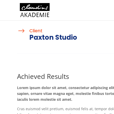
$
Client
Paxton Studio
Achieved Results
Lorem ipsum dolor sit amet, consectetur adipiscing elit.
sapien, ornare vitae magna eget, molestie finibus tortor
iaculis lorem molestie sit amet.
Cras euismod velit pretium, euismod felis at, tempor dol