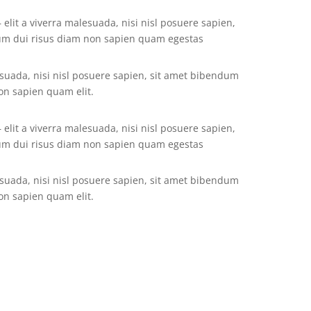
elit a viverra malesuada, nisi nisl posuere sapien,
um dui risus diam non sapien quam egestas
lesuada, nisi nisl posuere sapien, sit amet bibendum
on sapien quam elit.
elit a viverra malesuada, nisi nisl posuere sapien,
um dui risus diam non sapien quam egestas
lesuada, nisi nisl posuere sapien, sit amet bibendum
on sapien quam elit.