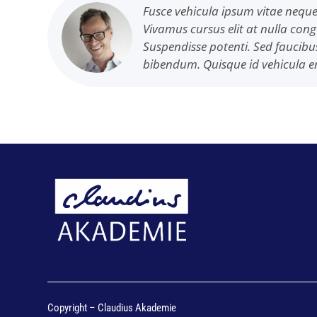
Fusce vehicula ipsum vitae neque
Vivamus cursus elit at nulla con
Suspendisse potenti. Sed faucib
bibendum. Quisque id vehicula e
Copyright – Claudius Akademie