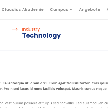
Claudius Akademie
Campus
Angebote
$
Industry
Technology
 Pellentesque ut lorem orci. Proin eget facilisis tortor. Cras ips
. Proin sed lacus id nunc facilisis volutpat. Mauris cursus neque 
or. Vestibulum posuere et turpis sed convallis. Sed euismod vehicu