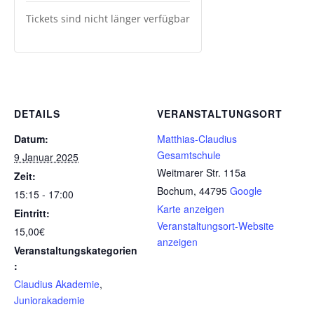
Tickets sind nicht länger verfügbar
DETAILS
VERANSTALTUNGSORT
Datum:
Matthias-Claudius
Gesamtschule
9 Januar 2025
Weitmarer Str. 115a
Zeit:
Bochum
,
44795
Google
15:15 - 17:00
Karte anzeigen
Eintritt:
Veranstaltungsort-Website
15,00€
anzeigen
Veranstaltungskategorien
:
Claudius Akademie
,
Juniorakademie