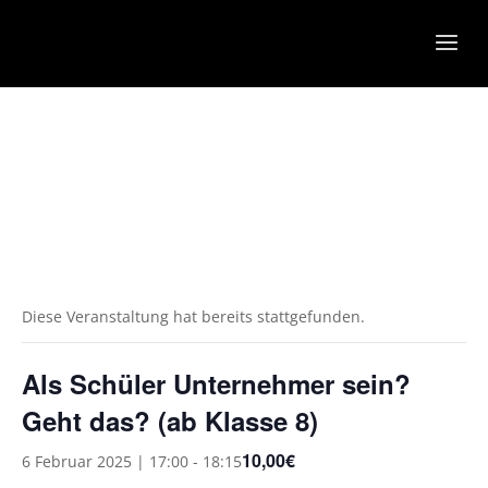
Diese Veranstaltung hat bereits stattgefunden.
Als Schüler Unternehmer sein?
Geht das? (ab Klasse 8)
10,00€
6 Februar 2025 | 17:00
-
18:15