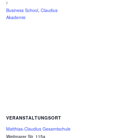
:
Business School
,
Claudius
Akademie
VERANSTALTUNGSORT
Matthias-Claudius Gesamtschule
Weitmarer Str. 115a