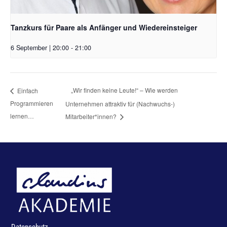
Tanzkurs für Paare als Anfänger und Wiedereinsteiger
6 September | 20:00
-
21:00
„Wir finden keine Leute!“ – Wie werden
Einfach
Programmieren
Unternehmen attraktiv für (Nachwuchs-)
lernen…
Mitarbeiter*innen?
Datenschutz