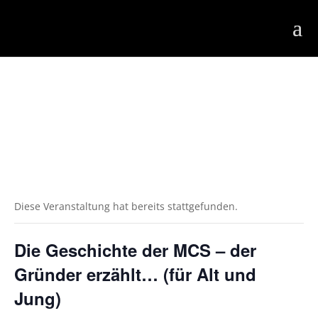
Diese Veranstaltung hat bereits stattgefunden.
Die Geschichte der MCS – der
Gründer erzählt… (für Alt und
Jung)