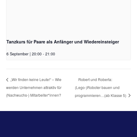
Tanzkurs für Paare als Anfänger und Wiedereinsteiger
6 September | 20:00
-
21:00
Robert und Roberta:
„Wir finden keine Leute!“ – Wie
werden Unternehmen attraktiv für
(Lego-)Roboter bauen und
(Nachwuchs-) Mitarbeiter*innen?
programmieren…(ab Klasse 5)