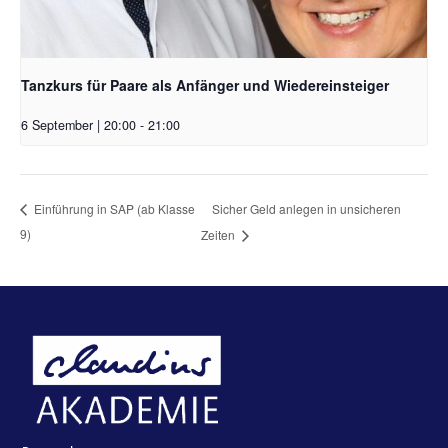
Tanzkurs für Paare als Anfänger und Wiedereinsteiger
6 September | 20:00
-
21:00
Sicher Geld anlegen in unsicheren
Einführung in SAP (ab Klasse
9)
Zeiten