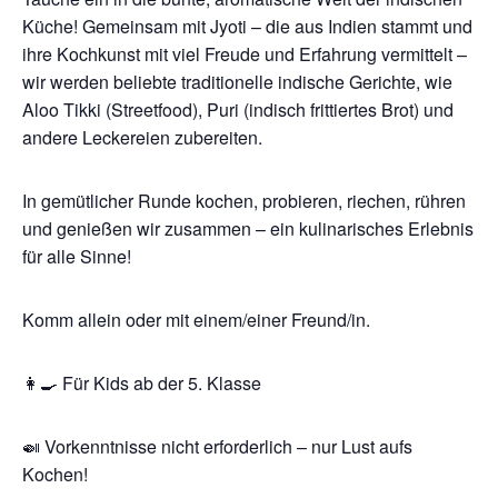
Küche! Gemeinsam mit Jyoti – die aus Indien stammt und
ihre Kochkunst mit viel Freude und Erfahrung vermittelt –
wir werden beliebte traditionelle indische Gerichte, wie
Aloo Tikki (Streetfood), Puri (indisch frittiertes Brot) und
andere Leckereien zubereiten.
In gemütlicher Runde kochen, probieren, riechen, rühren
und genießen wir zusammen – ein kulinarisches Erlebnis
für alle Sinne!
Komm allein oder mit einem/einer Freund/in.
👩‍🍳 Für Kids ab der 5. Klasse
🍛 Vorkenntnisse nicht erforderlich – nur Lust aufs
Kochen!