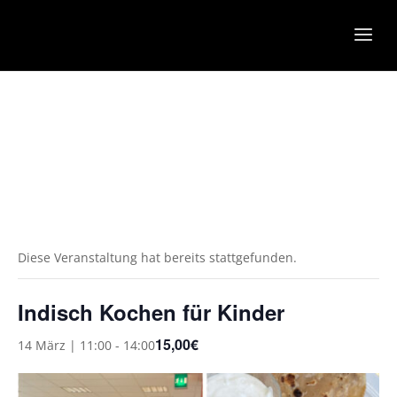
Diese Veranstaltung hat bereits stattgefunden.
Indisch Kochen für Kinder
15,00€
14 März | 11:00
-
14:00