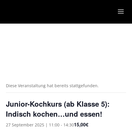
Diese Veranstaltung hat bereits stattgefunden.
Junior-Kochkurs (ab Klasse 5):
Indisch kochen…und essen!
15,00€
27 September 2025 | 11:00
-
14:30