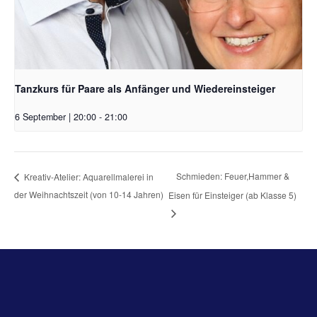
Tanzkurs für Paare als Anfänger und Wiedereinsteiger
6 September | 20:00
-
21:00
Schmieden: Feuer,Hammer &
Kreativ-Atelier: Aquarellmalerei in
der Weihnachtszeit (von 10-14 Jahren)
Eisen für Einsteiger (ab Klasse 5)