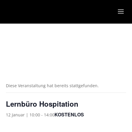
Diese Veranstaltung hat bereits stattgefunden.
Lernbüro Hospitation
KOSTENLOS
12 Januar | 10:00
-
14:00