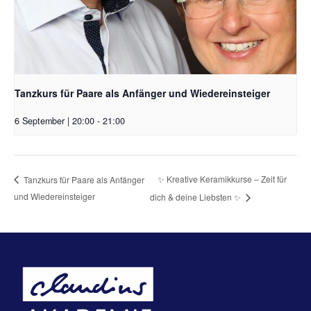
Tanzkurs für Paare als Anfänger und Wiedereinsteiger
6 September | 20:00
-
21:00
✨ Kreative Keramikkurse – Zeit für
Tanzkurs für Paare als Anfänger
und Wiedereinsteiger
dich & deine Liebsten ✨