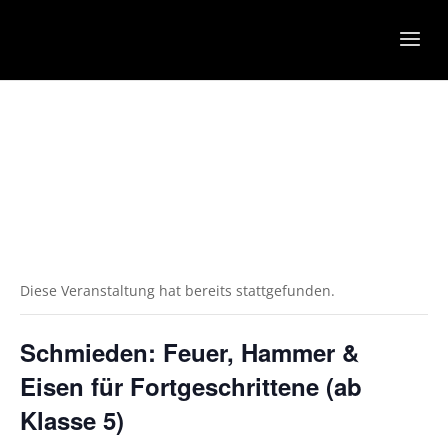
Diese Veranstaltung hat bereits stattgefunden.
Schmieden: Feuer, Hammer &
Eisen für Fortgeschrittene (ab
Klasse 5)