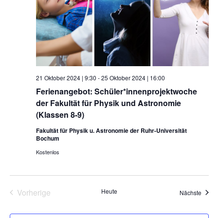
21 Oktober 2024 | 9:30
-
25 Oktober 2024 | 16:00
Ferienangebot: Schüler*innenprojektwoche
der Fakultät für Physik und Astronomie
(Klassen 8-9)
Fakultät für Physik u. Astronomie der Ruhr-Universität
Bochum
Kostenlos
Vorherige
Heute
Veran
Nächste
Veranstaltungen