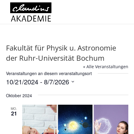
Fakultät für Physik u. Astronomie
der Ruhr-Universität Bochum
« Alle Veranstaltungen
Veranstaltungen an diesem veranstaltungsort
10/21/2024
 - 
8/7/2026
Datum
Oktober 2024
wählen.
MO.
21