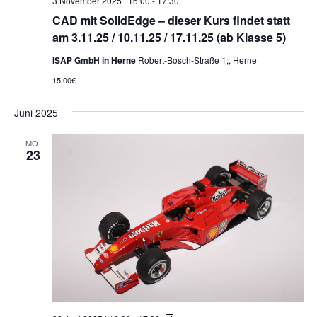
3 November 2025 | 16:00
-
17:30
CAD mit SolidEdge – dieser Kurs findet statt
am 3.11.25 / 10.11.25 / 17.11.25 (ab Klasse 5)
ISAP GmbH in Herne
Robert-Bosch-Straße 1;, Herne
15,00€
Juni 2025
MO.
23