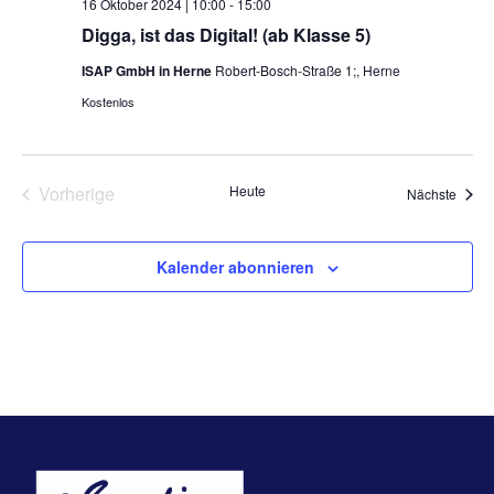
16 Oktober 2024 | 10:00
-
15:00
Digga, ist das Digital! (ab Klasse 5)
ISAP GmbH in Herne
Robert-Bosch-Straße 1;, Herne
Kostenlos
Vorherige
Heute
Veran
Nächste
Veranstaltungen
Kalender abonnieren