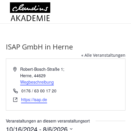
ISAP GmbH in Herne
« Alle Veranstaltungen
Adresse
Robert-Bosch-Straße 1;
Herne
,
44629
Wegbeschreibung
Telefon
0176 / 63 00 17 20
Webseite
https://isap.de
Veranstaltungen an diesem veranstaltungsort
10/16/2024
 - 
8/6/2026