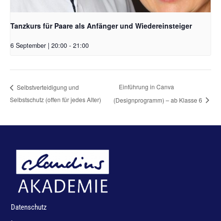
Tanzkurs für Paare als Anfänger und Wiedereinsteiger
6 September | 20:00
-
21:00
Einführung in Canva
Selbstverteidigung und
Selbstschutz (offen für jedes Alter)
(Designprogramm) – ab Klasse 6
Datenschutz