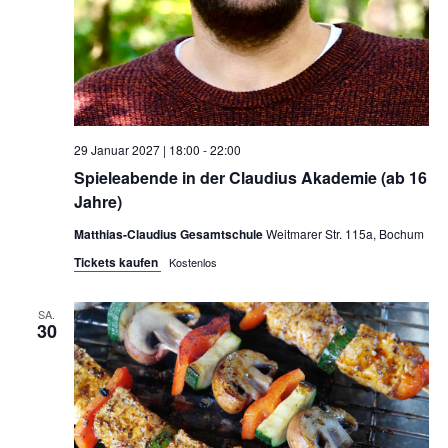
29 Januar 2027 | 18:00
-
22:00
Spieleabende in der Claudius Akademie (ab 16
Jahre)
Matthias-Claudius Gesamtschule
Weitmarer Str. 115a, Bochum
Tickets kaufen
Kostenlos
SA.
30