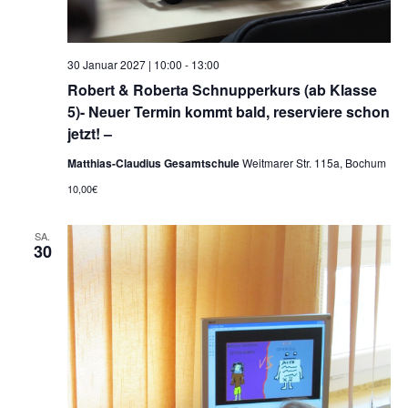
30 Januar 2027 | 10:00
-
13:00
Robert & Roberta Schnupperkurs (ab Klasse
5)- Neuer Termin kommt bald, reserviere schon
jetzt! –
Matthias-Claudius Gesamtschule
Weitmarer Str. 115a, Bochum
10,00€
SA.
30