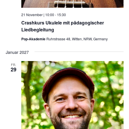
21 November | 10:00
-
15:30
Crashkurs Ukulele mit pädagogischer
Liedbegleitung
Pop-Akademie
Ruhrstrasse 48, Witten, NRW, Germany
Januar 2027
FR.
29