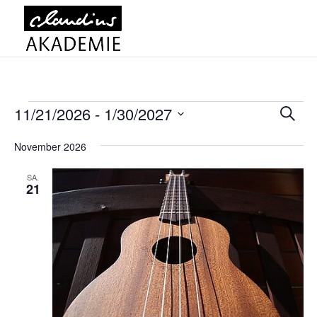
Veranstaltungen
Vera
11/21/2026
 - 
1/30/2027
Suche
Suc
Datum
und
November 2026
wählen.
Ansi
SA.
Navi
21