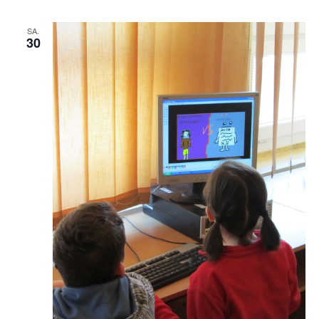
SA.
30