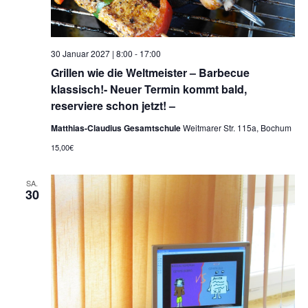
30 Januar 2027 | 8:00
-
17:00
Grillen wie die Weltmeister – Barbecue
klassisch!- Neuer Termin kommt bald,
reserviere schon jetzt! –
Matthias-Claudius Gesamtschule
Weitmarer Str. 115a, Bochum
15,00€
SA.
30