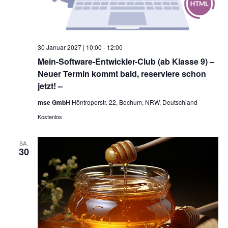
30 Januar 2027 | 10:00
-
12:00
Mein-Software-Entwickler-Club (ab Klasse 9) –
Neuer Termin kommt bald, reserviere schon
jetzt! –
mse GmbH
Höntroperstr. 22, Bochum, NRW, Deutschland
Kostenlos
SA.
30