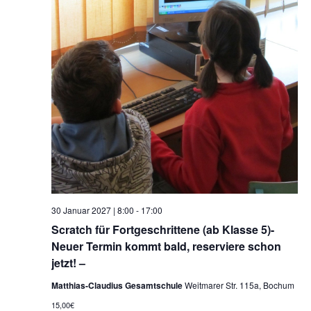
30 Januar 2027 | 8:00
-
17:00
Scratch für Fortgeschrittene (ab Klasse 5)-
Neuer Termin kommt bald, reserviere schon
jetzt! –
Matthias-Claudius Gesamtschule
Weitmarer Str. 115a, Bochum
15,00€