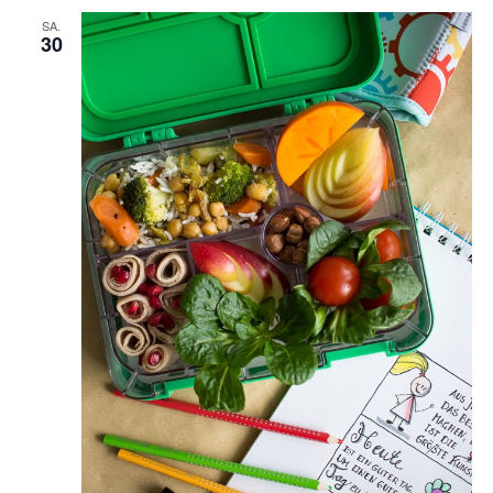
SA.
30