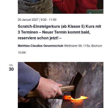
30 Januar 2027 | 9:30
-
11:00
Scratch-Einsteigerkurs (ab Klasse 5) Kurs mit
3 Terminen – Neuer Termin kommt bald,
reserviere schon jetzt! –
Matthias-Claudius Gesamtschule
Weitmarer Str. 115a, Bochum
15,00€
SA.
30