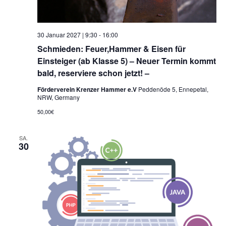
30 Januar 2027 | 9:30
-
16:00
Schmieden: Feuer,Hammer & Eisen für
Einsteiger (ab Klasse 5) – Neuer Termin kommt
bald, reserviere schon jetzt! –
Förderverein Krenzer Hammer e.V
Peddenöde 5, Ennepetal,
NRW, Germany
50,00€
SA.
30