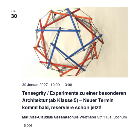
SA.
30
30 Januar 2027 | 10:00
-
13:00
Tensegrity / Experimente zu einer besonderen
Architektur (ab Klasse 5) – Neuer Termin
kommt bald, reserviere schon jetzt! –
Matthias-Claudius Gesamtschule
Weitmarer Str. 115a, Bochum
15,00€