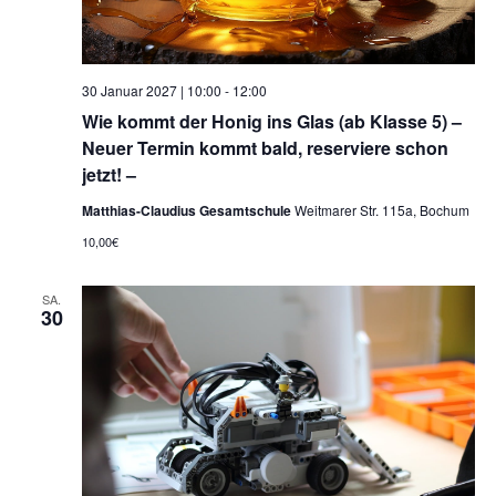
30 Januar 2027 | 10:00
-
12:00
Wie kommt der Honig ins Glas (ab Klasse 5) –
Neuer Termin kommt bald, reserviere schon
jetzt! –
Matthias-Claudius Gesamtschule
Weitmarer Str. 115a, Bochum
10,00€
SA.
30