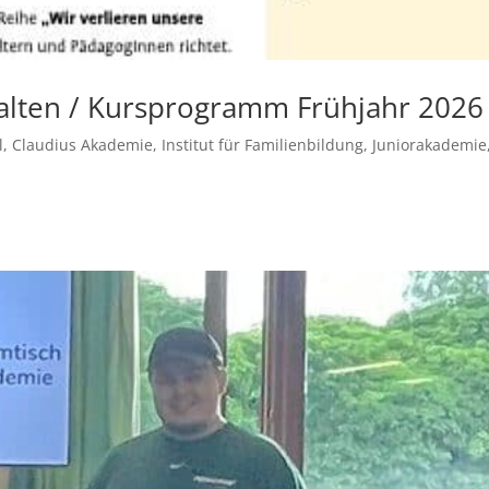
talten / Kursprogramm Frühjahr 2026
l
,
Claudius Akademie
,
Institut für Familienbildung
,
Juniorakademie