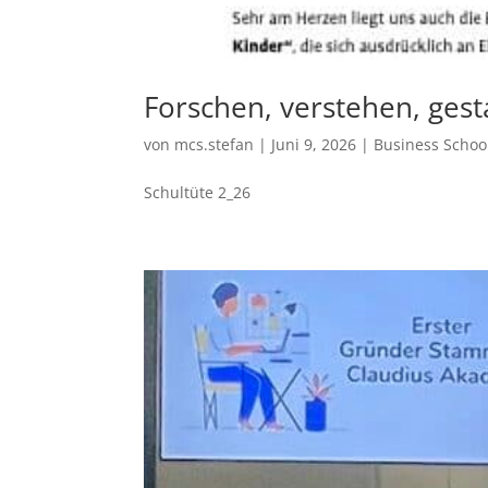
Forschen, verstehen, ges
von
mcs.stefan
|
Juni 9, 2026
|
Business Schoo
Schultüte 2_26